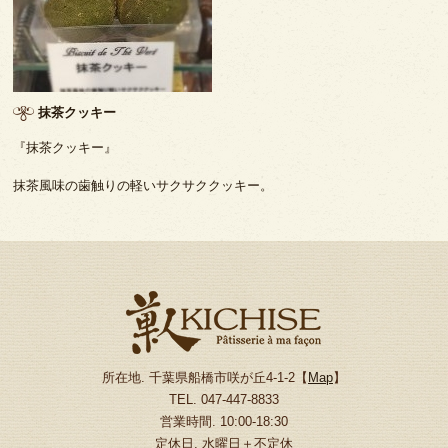
抹茶クッキー
『抹茶クッキー』
抹茶風味の歯触りの軽いサクサククッキー。
所在地. 千葉県船橋市咲が丘4-1-2【
Map
】
TEL. 047-447-8833
営業時間. 10:00-18:30
定休日. 水曜日＋不定休