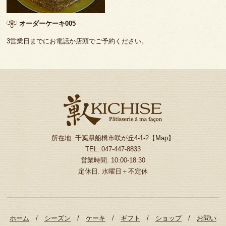
オーダーケーキ005
3営業日までにお電話か店頭でご予約ください。
所在地. 千葉県船橋市咲が丘4-1-2【
Map
】
TEL. 047-447-8833
営業時間. 10:00-18:30
定休日. 水曜日＋不定休
ホーム
/
シーズン
/
ケーキ
/
ギフト
/
ショップ
/
お問い