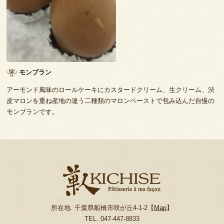
モンブラン
アーモンド風味のロールケーキにカスタードクリーム、生クリーム、渋
皮マロンを重ね産地の違う二種類のマロンペーストで包み込んだ自慢の
モンブランです。
所在地. 千葉県船橋市咲が丘4-1-2【
Map
】
TEL. 047-447-8833